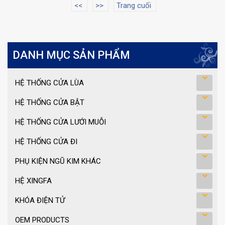
<<
>>
Trang cuối
DANH MỤC SẢN PHẨM
HỆ THỐNG CỬA LÙA
HỆ THỐNG CỬA BẬT
HỆ THỐNG CỬA LƯỚI MUỖI
HỆ THỐNG CỬA ĐI
PHỤ KIỆN NGŨ KIM KHÁC
HỆ XINGFA
KHÓA ĐIỆN TỬ
OEM PRODUCTS