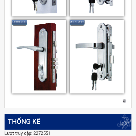
THỐNG KÊ
Lượt truy cập: 2272551