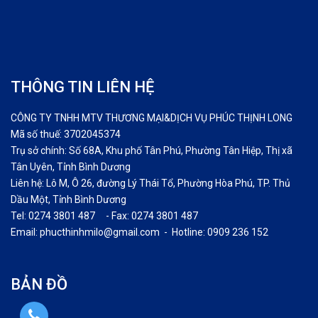
THÔNG TIN LIÊN HỆ
CÔNG TY TNHH MTV THƯƠNG MẠI&DỊCH VỤ PHÚC THỊNH LONG
Mã số thuế: 3702045374
Trụ sở chính: Số 68A, Khu phố Tân Phú, Phường Tân Hiệp, Thị xã
Tân Uyên, Tỉnh Bình Dương
Liên hệ: Lô M, Ô 26, đường Lý Thái Tổ, Phường Hòa Phú, TP. Thủ
Dầu Một, Tỉnh Bình Dương
Tel: 0274 3801 487 - Fax: 0274 3801 487
Email: phucthinhmilo@gmail.com - Hotline: 0909 236 152
BẢN ĐỒ