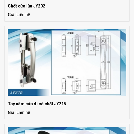
Chốt cửa lùa JY202
Giá: Liên hệ
Tay nắm cửa đi có chốt JY215
Giá: Liên hệ