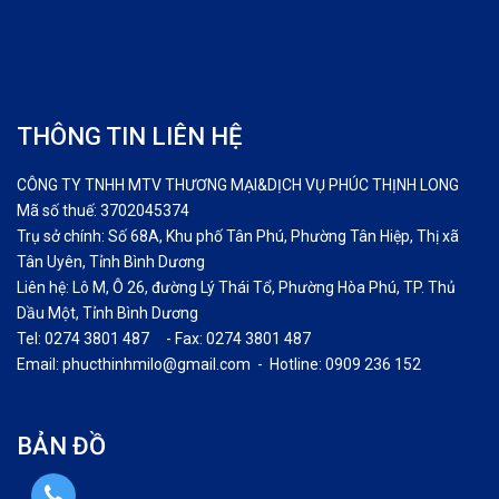
THÔNG TIN LIÊN HỆ
CÔNG TY TNHH MTV THƯƠNG MẠI&DỊCH VỤ PHÚC THỊNH LONG
Mã số thuế: 3702045374
Trụ sở chính: Số 68A, Khu phố Tân Phú, Phường Tân Hiệp, Thị xã
Tân Uyên, Tỉnh Bình Dương
Liên hệ: Lô M, Ô 26, đường Lý Thái Tổ, Phường Hòa Phú, TP. Thủ
Dầu Một, Tỉnh Bình Dương
Tel: 0274 3801 487 - Fax: 0274 3801 487
Email: phucthinhmilo@gmail.com - Hotline: 0909 236 152
BẢN ĐỒ