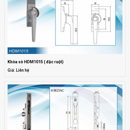
Khóa sò HDM1015 ( đặc ruột)
Giá: Liên hệ