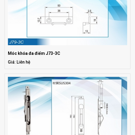
Móc khóa đa điểm J73-3C
Giá: Liên hệ