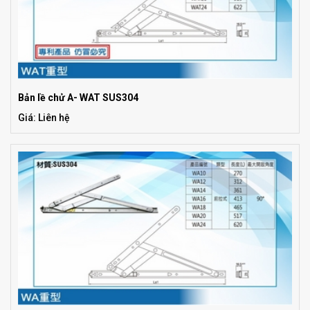
Bản lề chử A- WAT SUS304
Giá: Liên hệ