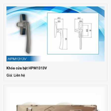
Khóa cửa bật HPM1313V
Giá: Liên hệ