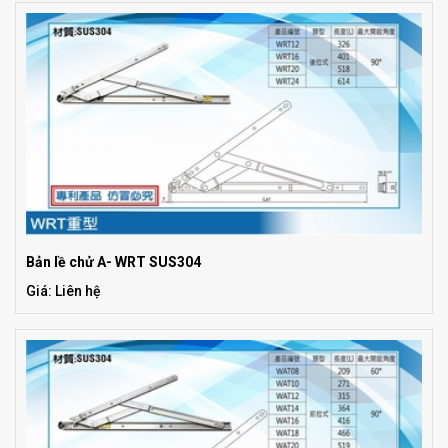
Bản lề chử A- WRT SUS304
Giá: Liên hệ