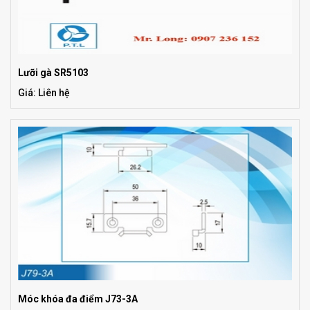
Lưỡi gà SR5103
Giá: Liên hệ
Móc khóa đa điểm J73-3A