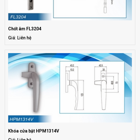
Chốt âm FL3204
Giá: Liên hệ
Khóa cửa bật HPM1314V