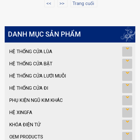
<<
>>
Trang cuối
DANH MỤC SẢN PHẨM
HỆ THỐNG CỬA LÙA
HỆ THỐNG CỬA BẬT
HỆ THỐNG CỬA LƯỚI MUỖI
HỆ THỐNG CỬA ĐI
PHỤ KIỆN NGŨ KIM KHÁC
HỆ XINGFA
KHÓA ĐIỆN TỬ
OEM PRODUCTS