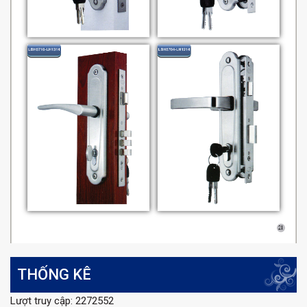
THỐNG KÊ
Lượt truy cập: 2272552