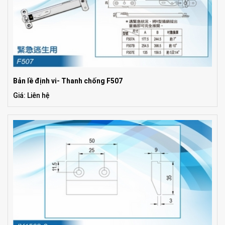
Bản lề định vi- Thanh chống F507
Giá: Liên hệ