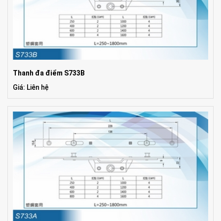
Thanh đa điểm S733B
Giá: Liên hệ