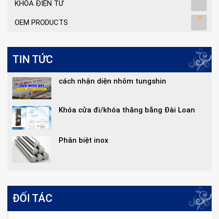
KHÓA ĐIỆN TỬ
OEM PRODUCTS
TIN TỨC
cách nhận diện nhôm tungshin
Khóa cửa đi/khóa thăng bằng Đài Loan
Phân biệt inox
ĐỐI TÁC