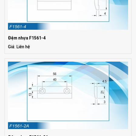
Đệm nhựa F1561-4
Giá: Liên hệ