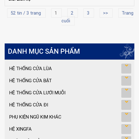
52 tin / 3 trang
1
2
3
>>
Trang
cuối
DANH MỤC SẢN PHẨM
HỆ THỐNG CỬA LÙA
HỆ THỐNG CỬA BẬT
HỆ THỐNG CỬA LƯỚI MUỖI
HỆ THỐNG CỬA ĐI
PHỤ KIỆN NGŨ KIM KHÁC
HỆ XINGFA