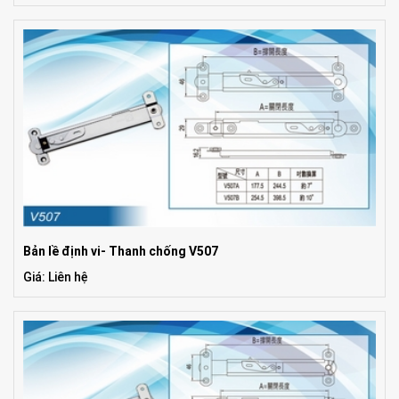
Bản lề định vi- Thanh chống V507
Giá: Liên hệ