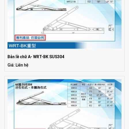
Bản lề chữ A- WRT-BK SUS304
Giá: Liên hệ