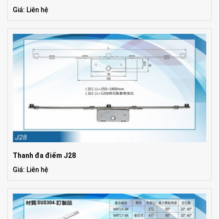
Giá: Liên hệ
Thanh đa điểm J28
Giá: Liên hệ