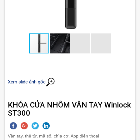
Xem slide ảnh gốc
KHÓA CỬA NHÔM VÂN TAY Winlock
ST300
Vân tay, thẻ từ, mã số, chìa cơ, App điện thoại