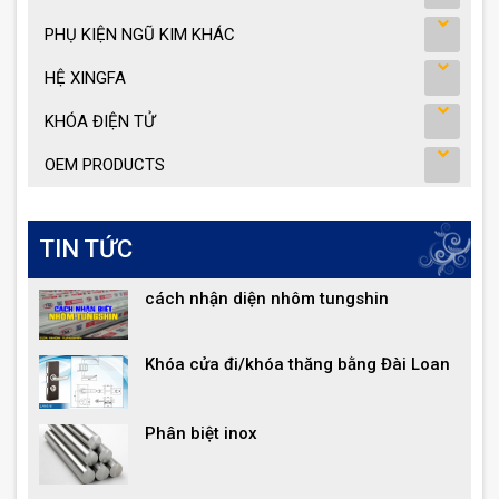
PHỤ KIỆN NGŨ KIM KHÁC
HỆ XINGFA
KHÓA ĐIỆN TỬ
OEM PRODUCTS
TIN TỨC
cách nhận diện nhôm tungshin
Khóa cửa đi/khóa thăng bằng Đài Loan
Phân biệt inox