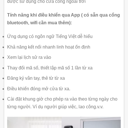
được sử dụng cho cửa cổng ngoài trời
Tính năng khi điều khiển qua App ( có sẵn qua cổng
bluetooth, wifi cần mua thêm):
Ứng dụng có ngôn ngữ Tiếng Việt dễ hiểu
Khả năng kết nối nhanh linh hoạt ổn định
Xem lại lịch sử ra vào
Thay đổi mã số, thiết lập mã số 1 lần từ xa
Đăng ký vân tay, thẻ từ từ xa
Điều khiển đóng mở cửa từ xa.
Cài đặt khung giờ cho phép ra vào theo từng ngày cho
từng người. Ví dụ người giúp việc, lao công.v.v.