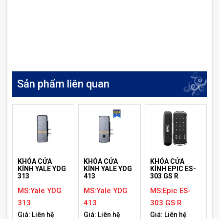
Sản phẩm liên quan
KHÓA CỬA
KHÓA CỬA
KHÓA CỬA
KÍNH YALE YDG
KÍNH EPIC ES-
KÍNH YALE YDG
313
303 GS R
413
MS:Yale YDG
MS:Epic ES-
MS:Yale YDG
313
303 GS R
413
Giá: Liên hệ
Giá: Liên hệ
Giá: Liên hệ