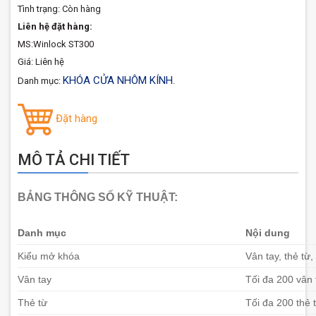
Tình trạng:
Còn hàng
Liên hệ đặt hàng:
MS:Winlock ST300
Giá: Liên hệ
KHÓA CỬA NHÔM KÍNH
Danh mục:
.
Đặt hàng
MÔ TẢ CHI TIẾT
BẢNG THÔNG SỐ KỸ THUẬT:
Danh mục
Nội dung
Kiểu mở khóa
Vân tay, thẻ từ,
Vân tay
Tối đa 200 vân 
Thẻ từ
Tối đa 200 thẻ 