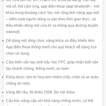
mã số, thẻ cảm ứng, app điện thoại (app bluetooth – mở
khóa trong khoảng cách 5m, mở rộng tính năng app wifi
– kiểm soát người dùng ra vào theo thời gian thực, và
điều khiển đóng mở cửa từ xa thông qua đường truyền
internet)
Dễ dàng mở rộng chức năng khóa và điều khiển trên
App điện thoại thông minh cho quý khách dễ dàng lựa
chọn sử dụng.
Cảm biến vân tay sinh trắc học FPC giúp nhận biết vân
tay nhanh chóng, thông minh, an toàn
Khóa được làm từ hợp kim nhôm chắc chắn và an toàn,
chống ăn mòn.
Vòng đời lâu, tối thiểu 150K lần mở khóa
Cấu trúc nâng cấp với khả năng chống nước, có thể