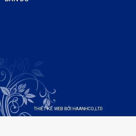
THIẾT KẾ WEB BỞI HAANHCO.,LTD