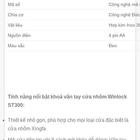
Mã số
Công nghệ mã 
Chìa cơ
Công nghệ Đức 
Vật liệu
Hợp kim Inox 3
Nguồn điện
4 pin AA
Màu sắc
Đen
Tính năng nổi bật khoá vân tay cửa nhôm Winlock
ST300:
Thiết kế nhỏ gọn, phù hợp cho mọi loại cửa đặc biệt là
cửa nhôm Xingfa
Mở cửa tiện lợi với 5 cách mở khóa dễ dàng: Vân tay,