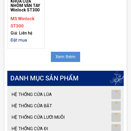
KHÓA CỬA
NHÔM VÂN TAY
Winlock ST300
MS:Winlock
ST300
Giá: Liên hệ
Đặt mua
Xem thêm
DANH MỤC SẢN PHẨM
HỆ THỐNG CỬA LÙA
HỆ THỐNG CỬA BẬT
HỆ THỐNG CỬA LƯỚI MUỖI
HỆ THỐNG CỬA ĐI