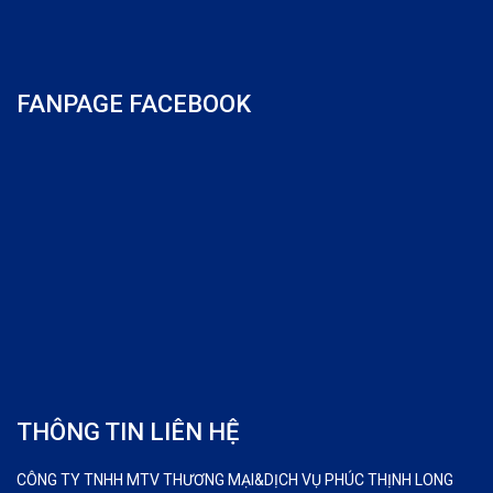
FANPAGE FACEBOOK
THÔNG TIN LIÊN HỆ
CÔNG TY TNHH MTV THƯƠNG MẠI&DỊCH VỤ PHÚC THỊNH LONG