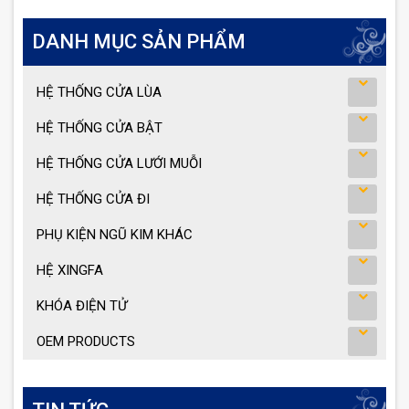
DANH MỤC SẢN PHẨM
HỆ THỐNG CỬA LÙA
HỆ THỐNG CỬA BẬT
HỆ THỐNG CỬA LƯỚI MUỖI
HỆ THỐNG CỬA ĐI
PHỤ KIỆN NGŨ KIM KHÁC
HỆ XINGFA
KHÓA ĐIỆN TỬ
OEM PRODUCTS