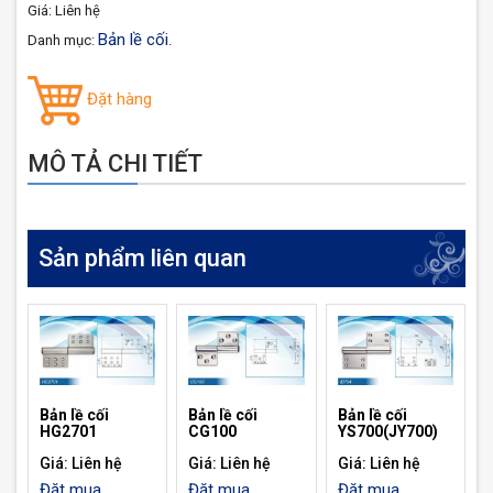
Giá: Liên hệ
Bản lề cối
Danh mục:
.
Đặt hàng
MÔ TẢ CHI TIẾT
Sản phẩm liên quan
Bản lề cối
Bản lề cối
Bản lề cối
HG2701
CG100
YS700(JY700)
Giá: Liên hệ
Giá: Liên hệ
Giá: Liên hệ
Đặt mua
Đặt mua
Đặt mua