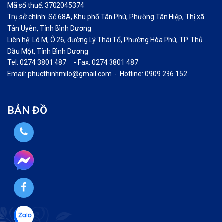
Mã số thuế: 3702045374
Trụ sở chính: Số 68A, Khu phố Tân Phú, Phường Tân Hiệp, Thị xã
Tân Uyên, Tỉnh Bình Dương
Liên hệ: Lô M, Ô 26, đường Lý Thái Tổ, Phường Hòa Phú, TP. Thủ
Dầu Một, Tỉnh Bình Dương
Tel: 0274 3801 487 - Fax: 0274 3801 487
Email: phucthinhmilo@gmail.com - Hotline: 0909 236 152
BẢN ĐỒ