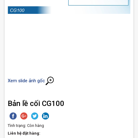
Xem slide ảnh gốc
Bản lề cối CG100
Tình trạng:
Còn hàng
Liên hệ đặt hàng: