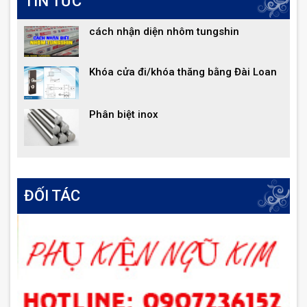
TIN TỨC
cách nhận diện nhôm tungshin
Khóa cửa đi/khóa thăng bằng Đài Loan
Phân biệt inox
ĐỐI TÁC