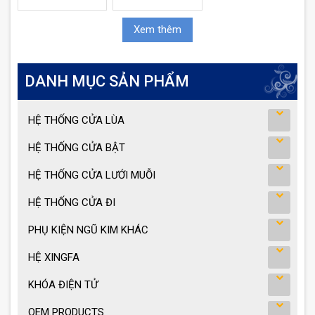
Xem thêm
DANH MỤC SẢN PHẨM
HỆ THỐNG CỬA LÙA
HỆ THỐNG CỬA BẬT
HỆ THỐNG CỬA LƯỚI MUỖI
HỆ THỐNG CỬA ĐI
PHỤ KIỆN NGŨ KIM KHÁC
HỆ XINGFA
KHÓA ĐIỆN TỬ
OEM PRODUCTS