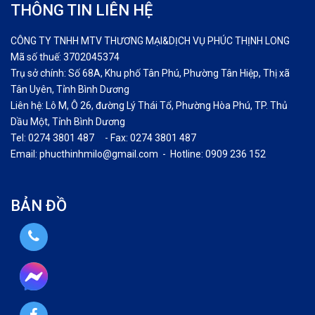
THÔNG TIN LIÊN HỆ
CÔNG TY TNHH MTV THƯƠNG MẠI&DỊCH VỤ PHÚC THỊNH LONG
Mã số thuế: 3702045374
Trụ sở chính: Số 68A, Khu phố Tân Phú, Phường Tân Hiệp, Thị xã
Tân Uyên, Tỉnh Bình Dương
Liên hệ: Lô M, Ô 26, đường Lý Thái Tổ, Phường Hòa Phú, TP. Thủ
Dầu Một, Tỉnh Bình Dương
Tel: 0274 3801 487 - Fax: 0274 3801 487
Email: phucthinhmilo@gmail.com - Hotline: 0909 236 152
BẢN ĐỒ