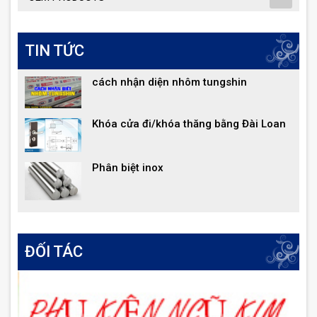
TIN TỨC
cách nhận diện nhôm tungshin
Khóa cửa đi/khóa thăng bằng Đài Loan
Phân biệt inox
ĐỐI TÁC